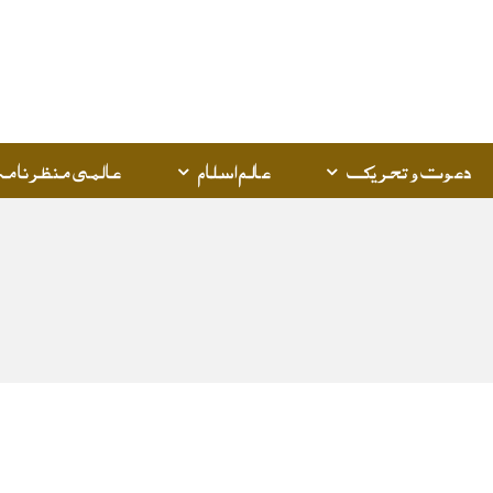
Q
K
دعوت و تحریک
عالم اسلام
عالمی منظرنامہ