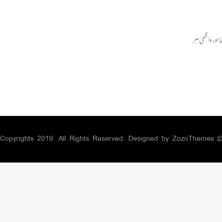
اور واقعی ہر
ZozoThemes
© Copyrights 2019. All Rights Reserved. Designed