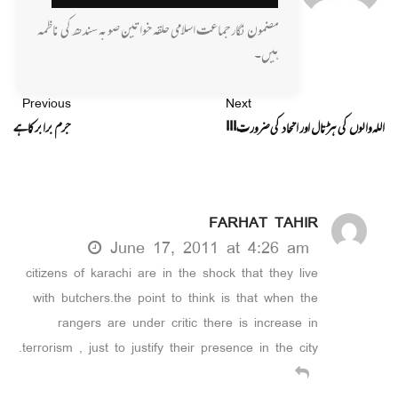
مضمون نگار جماعت اسلامی حلقہ خواتین صوبہ سندھ کی ناظمہ
ہیں۔
Previous
Next
اللہ والوں کی ہڑتال اور اتحاد کی ضرورت!!!
جرم برابرکاہے
FARHAT TAHIR
June 17, 2011 at 4:26 am
citizens of karachi are in the shock that they live
with butchers.the point to think is that when the
rangers are under critic there is increase in
terrorism , just to justify their presence in the city.