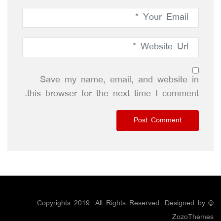
Save my name, email, and website in
this browser for the next time I comment.
© Copyrights 2019. All Rights Reserved. Designed by
ZozoThemes