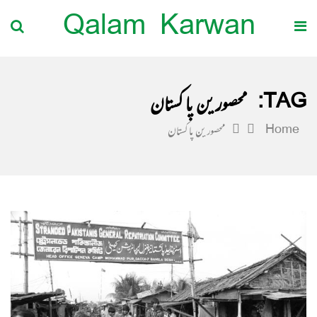
Qalam Karwan
TAG:
محصورین پاکستان
Home
محصورین پاکستان