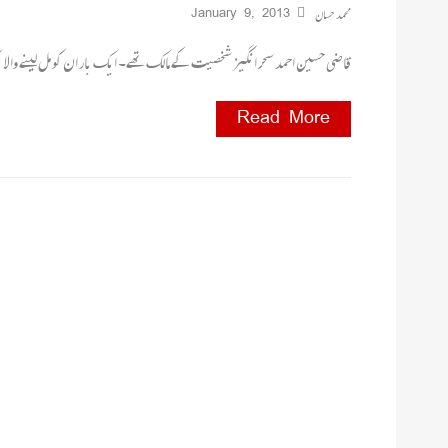
محمد حسان
January 9, 2013
قاضی حسین احمد سحر انگیز شخصیت کے مالک تھے۔ ایک بار ان کو مل لینے والا
Read More