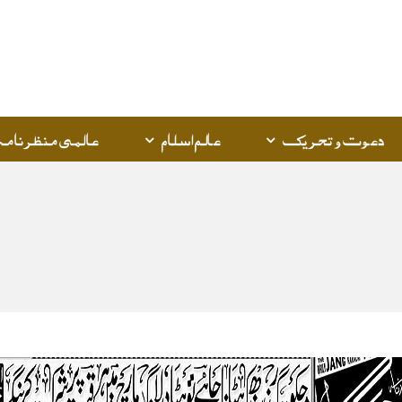
Q
K
دعوت و تحریک
عالم اسلام
عالمی منظرنامہ