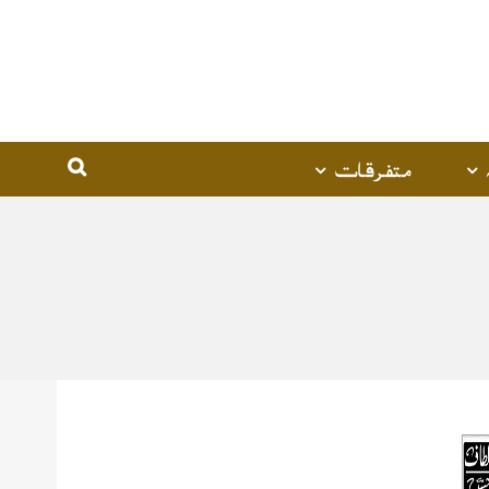
متفرقات