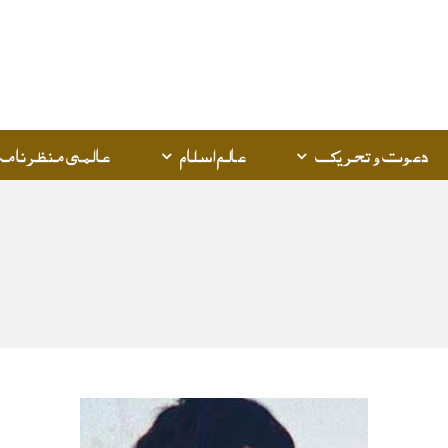
Q
K
دعوت و تحریک
عالم اسلام
عالمی منظرنامہ