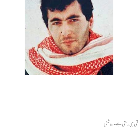
باقی ہی رہتی ہے۔ روشنی