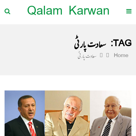
Qalam Karwan
TAG:
سعادت پارٹی
Home
سعادت پارٹی