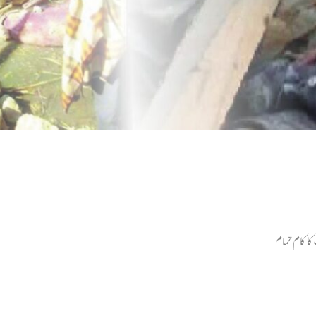
کا کام تمام