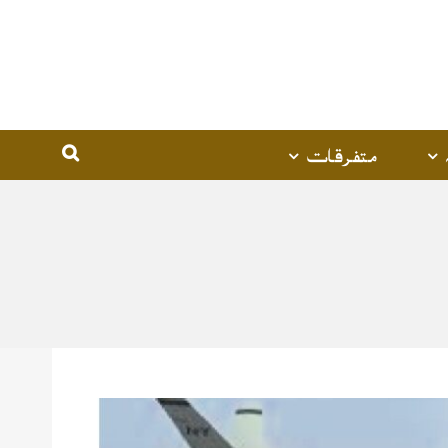
متفرقات