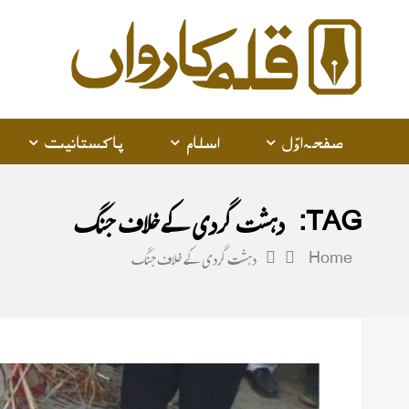
alam
arwan
صفحہ اوّل
اسلام
پاکستانیت
TAG:
دہشت گردی کے خلاف جنگ
Home
دہشت گردی کے خلاف جنگ