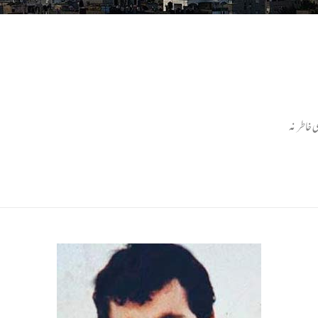
 خاطر نہ