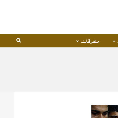
متفرقات