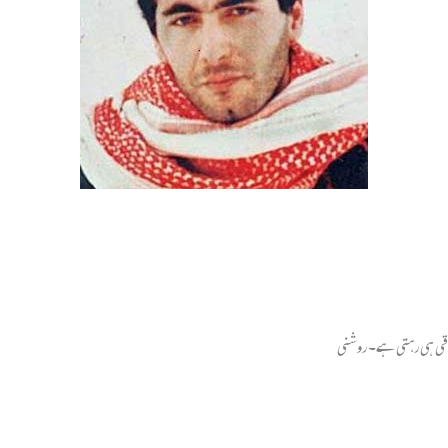
باقی ہی رہتی ہے۔ روشنی