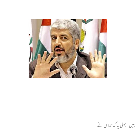
ہیں۔ پہلی یہ کہ حماس نے