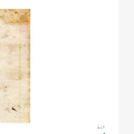
افسانے