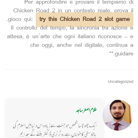
Per approfondire e provare il tempismo di
Chicken Road 2 in un contesto reale, prova il
.
gioco qui:
try this Chicken Road 2 slot game
Il controllo del tempo, la sincronia tra azione e
attesa, è un’arte che ogni italiano riconosce – e
che oggi, anche nel digitale, continua a
guidare.**
Uncategorized
غلام اصغر ساجد
ایک چھوٹا سا شخص جو جنت سے زیادہ اس دنیا میں اسلام کی
بالادستی کا خواہاں ہے ، وٹرنری ڈاکٹر بننے کے بعد ایم