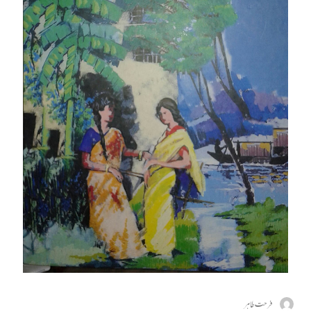
فرحت طاہر