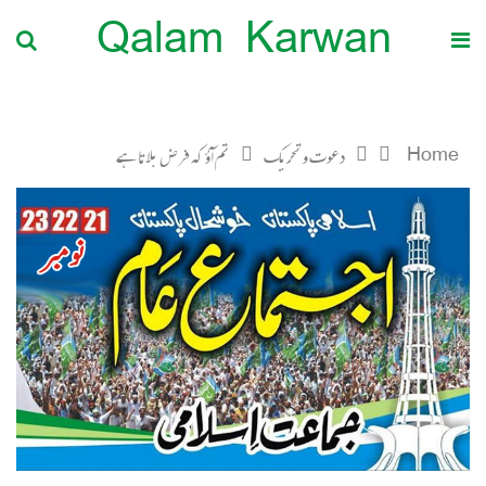
Qalam Karwan
Home
دعوت و تحریک
تم آؤ کہ فرض بلاتا ہے