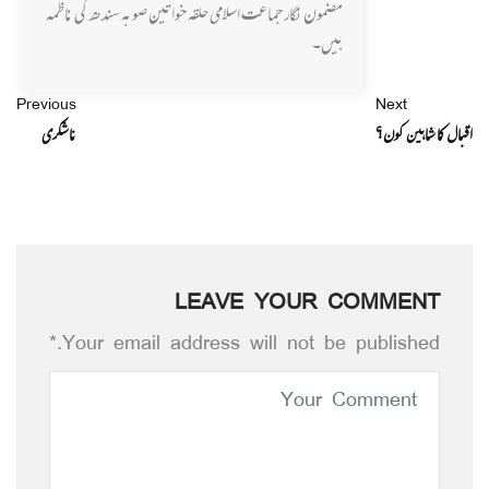
مضمون نگار جماعت اسلامی حلقہ خواتین صوبہ سندھ کی ناظمہ
ہیں۔
Previous
Next
اقبال کا شاہین کون؟
ناشکری
LEAVE YOUR COMMENT
Your email address will not be published.*