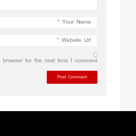
 browser for the next time I comment.
 by