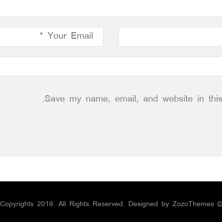
Save my name, email, and website in this
ZozoThemes
© Copyrights 2019. All Rights Reserved. Designed