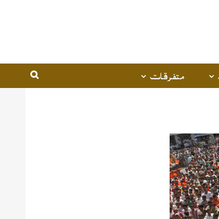
متفرقات