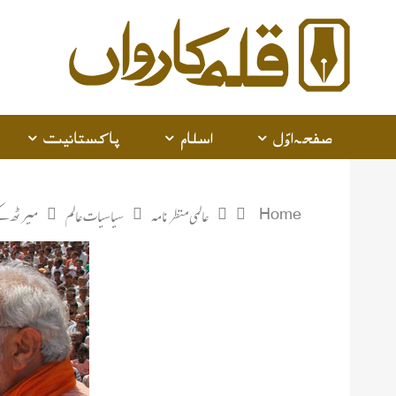
صفحہ اوّل
اسلام
پاکستانیت
Home
عالمی منظرنامہ
سیاسیات عالم
میرٹھ کے