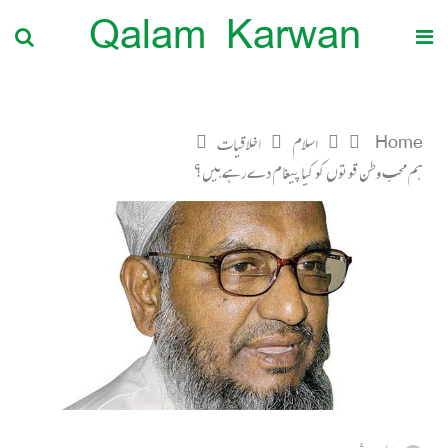
Qalam Karwan
Home
اسلام
اخلاقیات
ہم محب وطن قوتوں کو کیا پیغام دے رہے ہیں؟