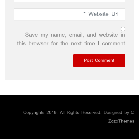
Save my name, email, and website in
this browser for the next time I comment.
© Copyrights 2019. All Rights Reserved. Designed by
ZozoThemes