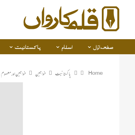
صفحہ اوّل
اسلام
پاکستانیت
Home
پاکستانیت
خواتین
خواتین اور معصوم