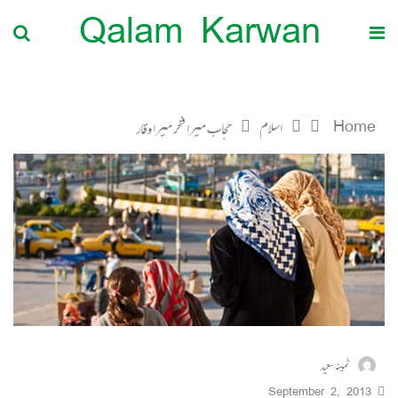
Qalam Karwan
Home
اسلام
حجاب میرا فخر میرا وقار
ثمینہ سعید
September 2, 2013