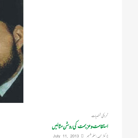
تحریکی شخصیات
استقامت وعزیمت کی روشن مثالیں
ڈاکٹر محمد اسلم فہیم
July 11, 2013