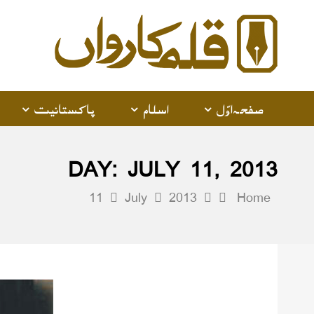
صفحہ اوّل
اسلام
پاکستانیت
DAY:
JULY 11, 2013
11
July
2013
Home