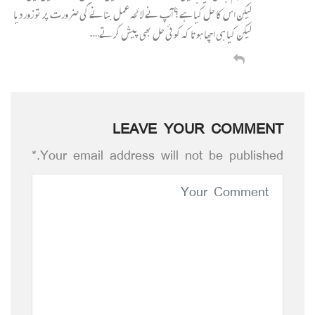
لیکن اس کا حل کیا ہے؟ آپ نے لائحہ عمل بنانے کی ضرورت پر تو زور دیا
لیکن کیا ہی اچھا ہوتا کہ کوئی حل بھی پیش کرتے….
LEAVE YOUR COMMENT
Your email address will not be published.*