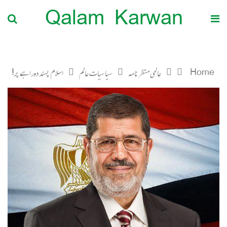
Qalam Karwan
Home
عالمی منظرنامہ
سیاسیات عالم
اسلام پسند دوراہے پر!