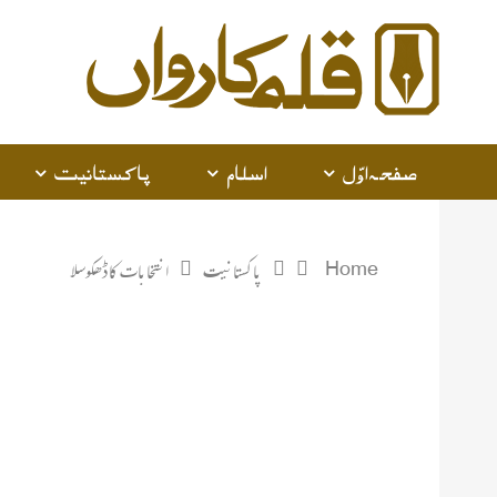
صفحہ اوّل
اسلام
پاکستانیت
Home
پاکستانیت
انتخابات کا ڈھکوسلا