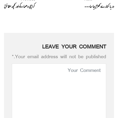
دریا کنارے کھڑاپیا سا۔۔۔
کراچی دھماکے اور کچھ حقائق
LEAVE YOUR COMMENT
Your email address will not be published.*