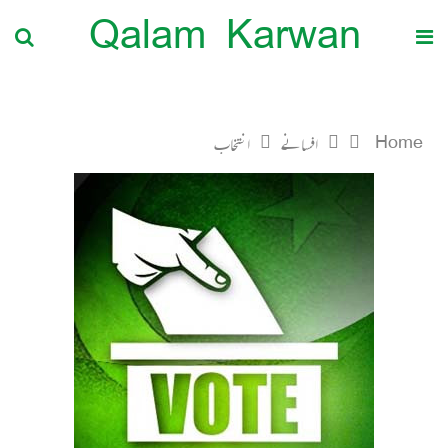
Qalam Karwan
Home
افسانے
انتخاب