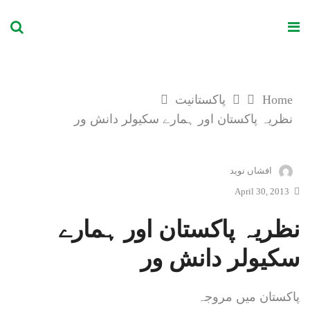
Qalam Karwan
Home
پاکستانیت
نظریہ پاکستان اور ہمارے سکیولر دانش ور
افشاں نوید
April 30, 2013
نظریہ پاکستان اور ہمارے
سکیولر دانش ور
پاکستان میں مروجہ