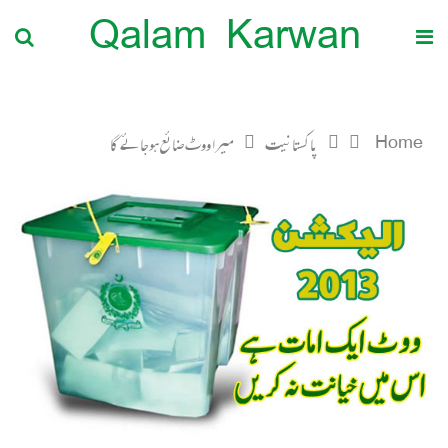
Qalam Karwan
Home
پاکستانیت
میرا ووٹ ضائع ہوجائے گا