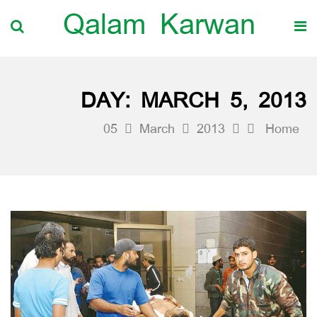
Qalam Karwan
DAY:
MARCH 5, 2013
05
March
2013
Home