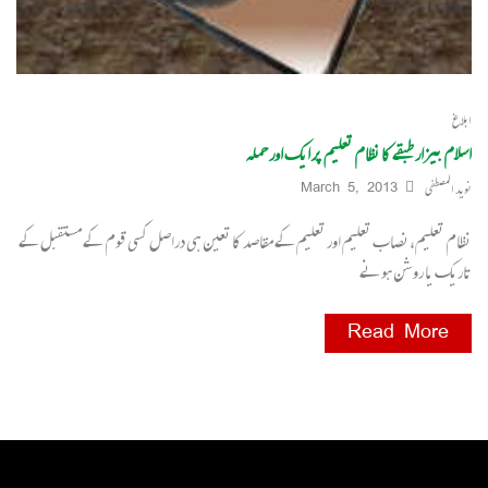
ابلاغ
اسلام بیزار طبقے کا نظام تعلیم پر ایک اور حملہ
نوید المصطفی
March 5, 2013
نظام تعلیم،نصاب تعلیم اور تعلیم کے مقاصد کا تعین ہی دراصل کسی قوم کے مستقبل کے
تاریک یا روشن ہونے
Read More