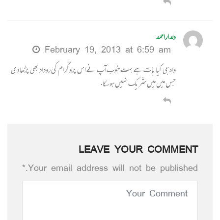
دلداراحمد
February 19, 2013 at 6:59 am
واہ جی کیا بات ہے بہت خوب آپ نے اس پروگرام کی روداد بھی پڑھا دی
جس میں میں شریک نہیں ہوسکا.
LEAVE YOUR COMMENT
Your email address will not be published.*