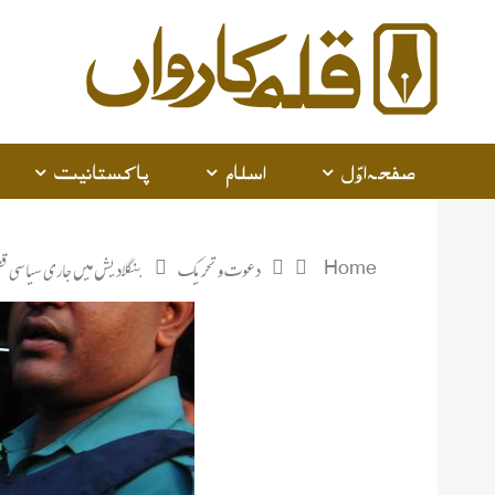
صفحہ اوّل
اسلام
پاکستانیت
Home
دعوت و تحریک
بنگلادیش میں جاری سیاسی ق