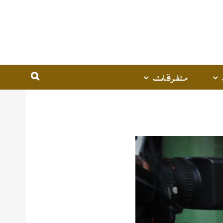
متفرقات