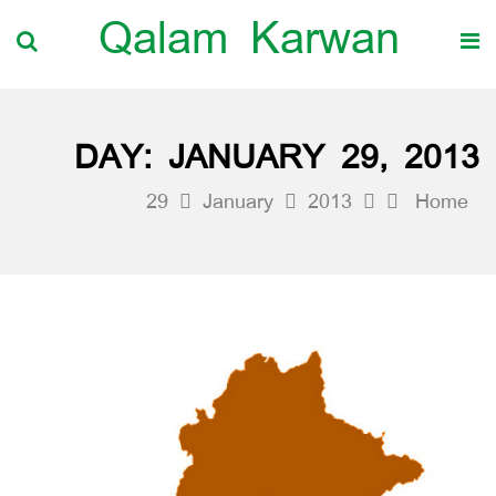
Qalam Karwan
DAY:
JANUARY 29, 2013
29
January
2013
Home