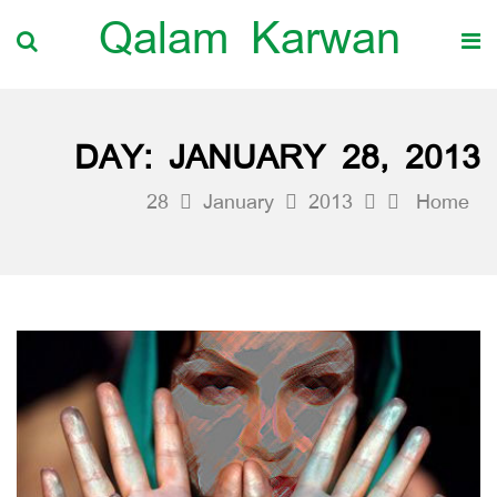
Qalam Karwan
DAY:
JANUARY 28, 2013
28
January
2013
Home