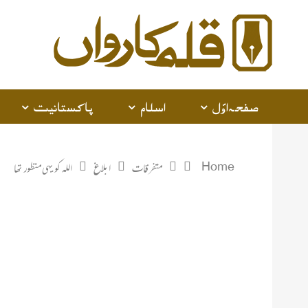
صفحہ اوّل
اسلام
پاکستانیت
Home
متفرقات
ابلاغ
اللہ کو یہی منظور تھا