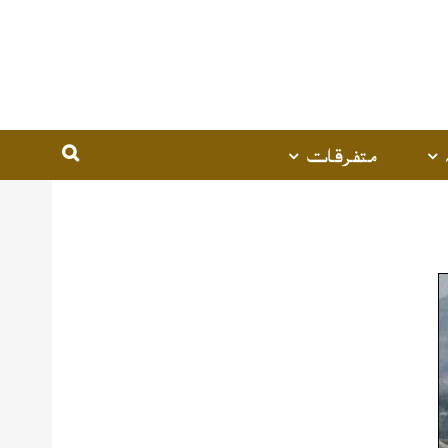
متفرقات