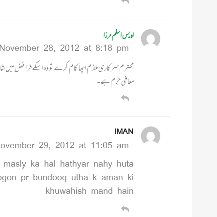
اویس اسلم مرزا
November 28, 2012 at 8:18 pm
محترم سرکاری ملازم اچھا کام کرے تو وہ اسکے فرائض میں شامل
معافی جرم ہے ۔
IMAN
ovember 29, 2012 at 11:05 am
 masly ka hal hathyar nahy huta
ogon pr bundooq utha k aman ki
khuwahish mand hain