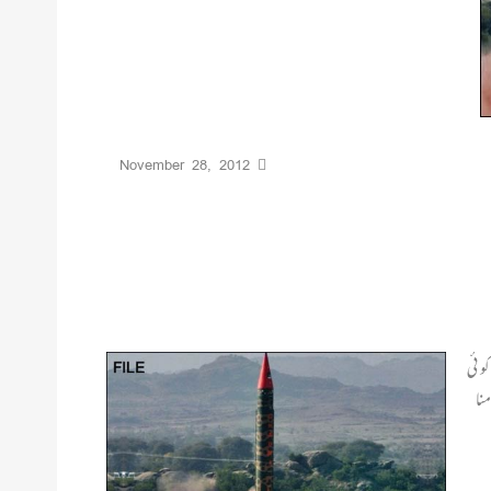
November 28, 2012
کوئی
نا