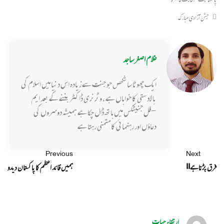
جشن آزادی مبارک
غلام اصغر ساجد
ایک چھوٹا سا شخص جو جنت سے زیادہ اس دنیا میں اسلام کی
بالادستی کا خواہاں ہے ، وٹرنری ڈاکٹر بننے کے بعد ایم
-فل جنیٹکس میں ہاتھ ڈال چکا ہے ہمیشہ دوسروں کی
دعاؤں اور رہنمائی کا متمنی رہتا ہے
Previous
Next
فرق پڑتا ہے!!
ہمیں قائد اعظم کا پاکستا ن دیدو
ارتقاءِ حيات