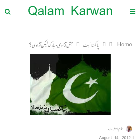
Qalam Karwan
Home
پاکستانیت
جشن آزادی مبارک لیکن آزادی ؟
غلام اصغر ساجد
August 14, 2012