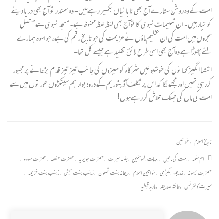
امت کے وہ روشن ستارے آج بھی تابانیاں بکھیر رہے ہیں۔ وہ سمندر تو آج بھی دریا دینے
کو تیار ہیں۔ ان تعلیمات نبوی کا تو آج بھی لفظ لفظ محفوظ ہے۔ مسجد نبوی سے متصل
حجروں میں امت کی ان عظیم ماؤں نے عزیمت کی جو تاریخ رقم کی ہے، جو اسوہ ہمارے
لئے چھوڑا ہے وہ آج بھی اسی طرح لائق تقلید ہے جیسے کل تھا۔
اشتہا انگیز کھانوں کی خوشبوئیں شرکاء کو میزوں کی جانب تیز تیز قدم بڑھانے پر مجبور
کررہی تھیں اور مجھے لگا کہ اس پرتکلف آڈیٹوریم کے درودیوار ہم سینکڑوں عورتوں میں سے
امت کی ماں کی جھلک تلاش کر رہے ہوں!
تاریخ اسلام
,
خواتین
ام سلمہ
,
امت کی مائیں
,
امہات المومنین
,
جلسہ سیرت
,
حضرت جویریہ
,
حضرت حفصہ
,
حضرت سودہ
,
حضرت میمونہ
,
خدیجۃ الکبرٰی
,
خواتین اسلام
,
ریحانہ بنت شمعون
,
زینب بنت حجش
,
زینب بنت خزیمہ
,
سیرت کانفرنس
,
عائشہ صدیقہ
,
ماریہ قبطیہ