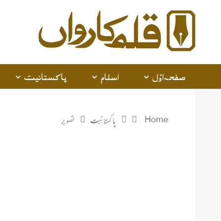
صفحہ اوّل
اسلام
پاکستانیت
Home
پاکستانیت
تصویر