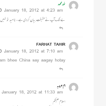
نورمحمد
January 18, 2012 at 4:23 am
بے شک آپ نے حقیقت بیان کر دی ہے … نا امید تو نہیں ہون
FARHAT TAHIR
January 18, 2012 at 7:10 am
ham bhee China say aagay hotay.
ام عروبہ
January 18, 2012 at 11:33 am
اسلام علیکم