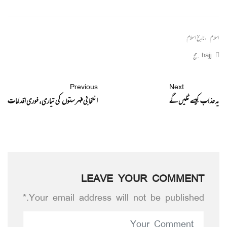
اسلام
,
تاریخ اسلام
hajj
,
حج
Previous
Next
یہ عذاب کیسے ٹلیں گے
انتخابی فہرستوں کی تیاری، فوری اقدامات
LEAVE YOUR COMMENT
Your email address will not be published.*