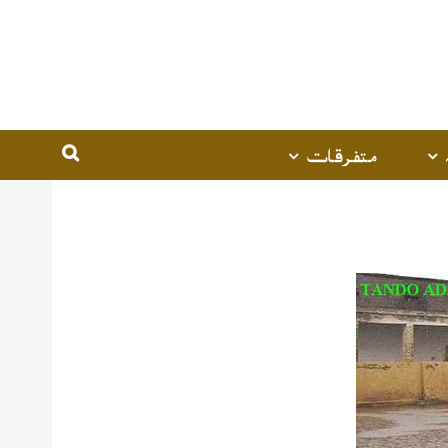
متفرقات