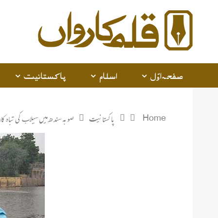
صفحہ اوّل
اسلام
پاکستانیت
Home
پاکستانیت
صوبہ سندھ میں سیلاب کی تباہ کار