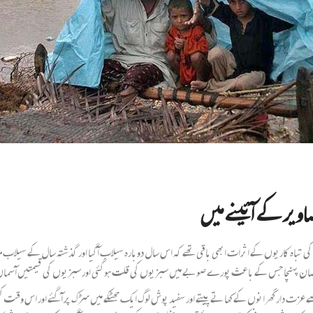
اویر کے آئینے میں
ہ کاریوں کے اثرات ابھی باقی تھے کہ اس سال دوبارہ سیلاب آگیا اور گذشتہ سال کے سیلاب متاثر
 نقصان پہنچا جس کے باعث پورے صوبے میں سبزیوں کی قلت ہوگئی اور سبزیوں کی قیمتیں آسمان 
صے عزت دار گھرانوں کے کھاتے پیتے اور سفید پوش لوگ ایک جھٹکے میں سڑک پر آگئے اور اس وقت 