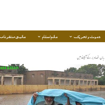
دعوت و تحریک
عالم اسلام
عالمی منظرنامہ
یاں تصاویر کے آئینے میں