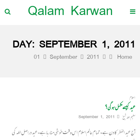
Qalam Karwan
DAY:
SEPTEMBER 1, 2011
01
September
2011
Home
اسلام
عید کیسے مکمل ہوگی؟
سلیم اللہ شیخ
September 1, 2011
آج عید الفطر کا دن ہے۔تمام عالم اسلام اس وقت خوشی منا رہا ہے۔عید دراصل اللہ کی