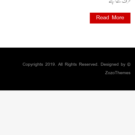
طرف سے اپنے
Read More
© Copyrights 2019. All Rights Reserved. Designed by
ZozoThemes