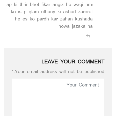
اap ki thrir bhot fikar angiz he waqi hm
ko is p qlam uthany ki ashad zarorat
he es ko pardh kar zahan kushada
howa jazakallha
LEAVE YOUR COMMENT
Your email address will not be published.*