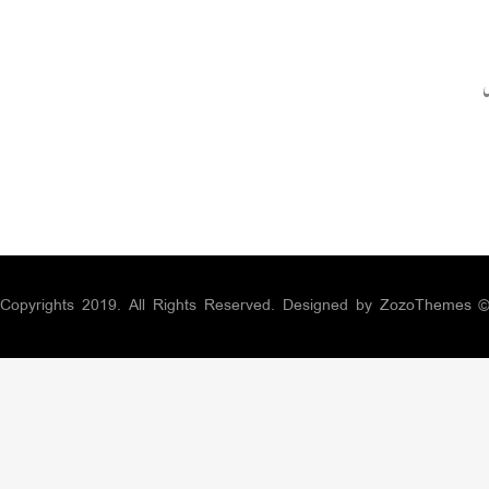
ں
ZozoThemes
© Copyrights 2019. All Rights Reserved. Designed