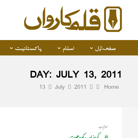
صفحہ اوّل
اسلام
پاکستانیت
DAY:
JULY 13, 2011
13
July
2011
Home
اخلاقیات
اللہ کے عذاب کو دعوت