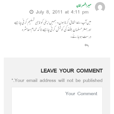
میر افسر امان
July 8, 2011 at 4:11 pm
میں آپ سے اتفاق کرتا ہوں۔ ہمیں اپنی کوتاہی تسلیم کرنی چاہیے
اوربہتر مسلمان بننے کی کوشش کرنی چاہیے تاکہ تمام معاشرہ
درست ہوجائے۔
LEAVE YOUR COMMENT
Your email address will not be published.*