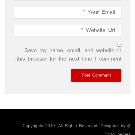
Save my name, email, and website in
this browser for the next time I comment.
© Copyrights 2019. All Rights Reserved. Designed by
ZozoThemes