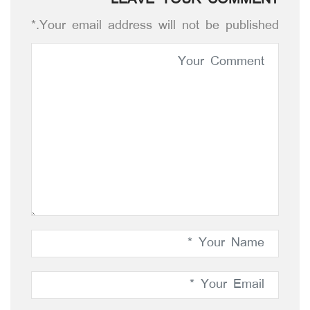
LEAVE YOUR COMMENT
Your email address will not be published.*