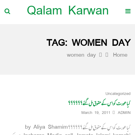
Qalam Karwan
TAG:
WOMEN DAY
women day
Home
Uncategorized
کیا عورت کو اس کے حقوق مل گئے؟؟؟؟؟؟
March 19, 2011
ADMIN
کیا عورت کو اس کے حقوق مل گئے؟؟؟؟؟؟ by Aliya Shamim