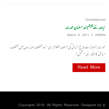
Uncategorized
نیا دور نئے چیلنجز اور مسلمان عورت
March 6, 2011
ADMIN
عورت ہمیشہ سے تاریخِ انسانی کی صنف مظلوم رہی -وہ مختلف تہذیبوں میں مختلف
مسائل کا شکار رہی- قبل از
Read More
© Copyrights 2019. All Rights Reserved. Designed by