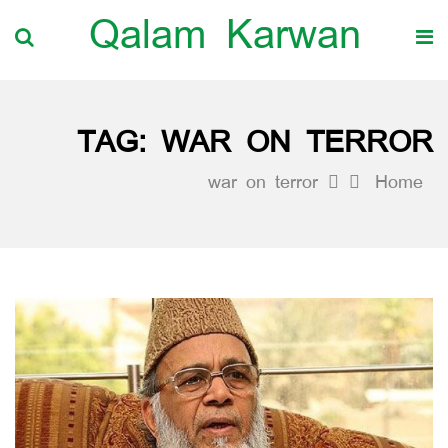
Qalam Karwan
TAG:
WAR ON TERROR
war on terror
Home