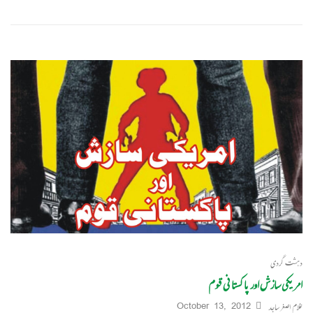
دہشت گردی
امریکی سازش اور پاکستانی قوم
غلام اصغر ساجد
October 13, 2012