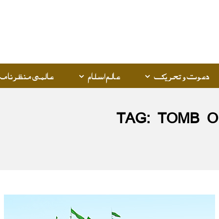
Q
K
دعوت و تحریک
عالم اسلام
عالمی منظرنامہ
TAG:
TOMB O