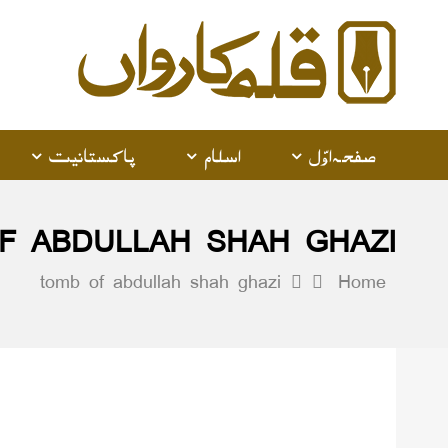
alam
arwan
صفحہ اوّل
اسلام
پاکستانیت
F ABDULLAH SHAH GHAZI
tomb of abdullah shah ghazi
Home