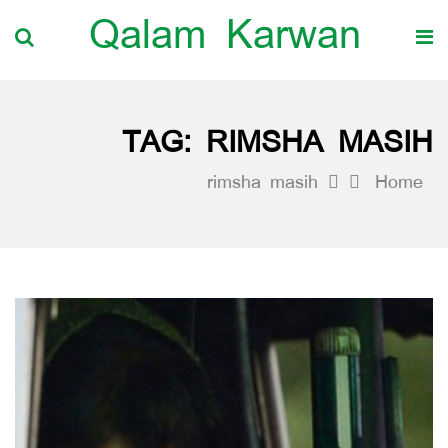
Qalam Karwan
TAG:
RIMSHA MASIH
rimsha masih
Home