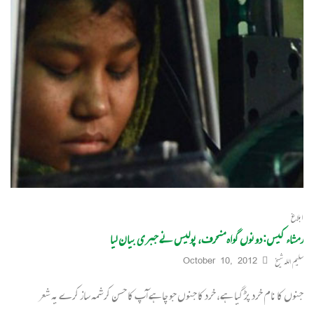
ابلاغ
رمشاء کیس: دونوں گواہ منحرف، پولیس نے جبری بیان لیا
سلیم اللہ شیخ
October 10, 2012
جنوں کا نام خرد پڑ گیا ہے، خرد کا جنوں جو چاہے آپ کا حسن کرشمہ ساز کرے یہ شعر