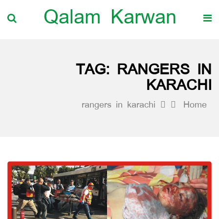
Qalam Karwan
TAG:
RANGERS IN
KARACHI
rangers in karachi
Home