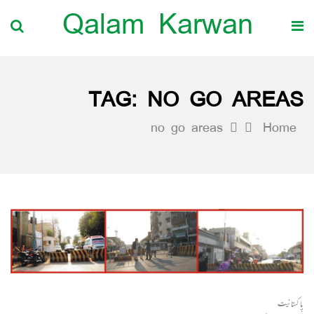
Qalam Karwan
TAG:
NO GO AREAS
no go areas
Home
پاکستانیت