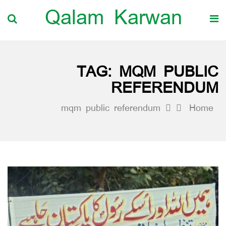
Qalam Karwan
TAG:
MQM PUBLIC
REFERENDUM
mqm public referendum
Home