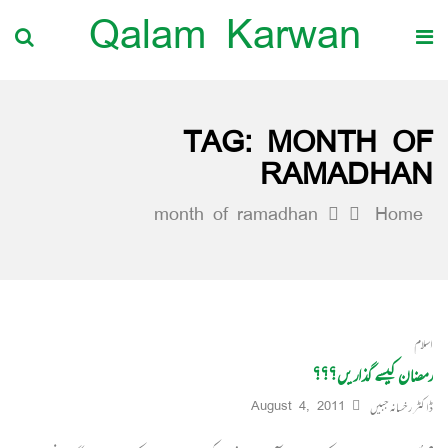
Qalam Karwan
TAG:
MONTH OF
RAMADHAN
month of ramadhan
Home
اسلام
رمضان کیسے گذاریں؟؟؟
ڈاکٹر رخسانہ جبیں
August 4, 2011