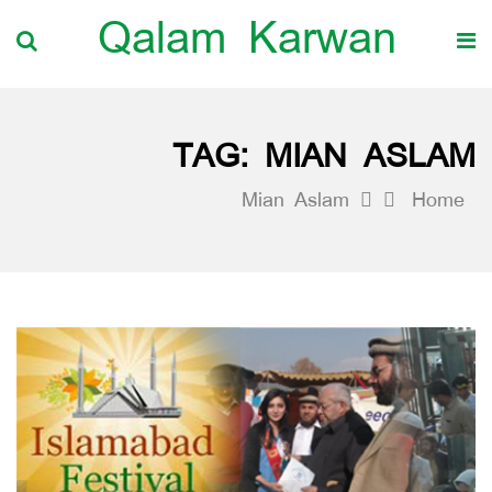
Qalam Karwan
TAG:
MIAN ASLAM
Mian Aslam
Home